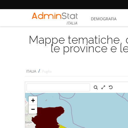
DEMOGRAFIA
ITALIA
Mappe tematiche, cu
le province e le
/
ITALIA
Puglia