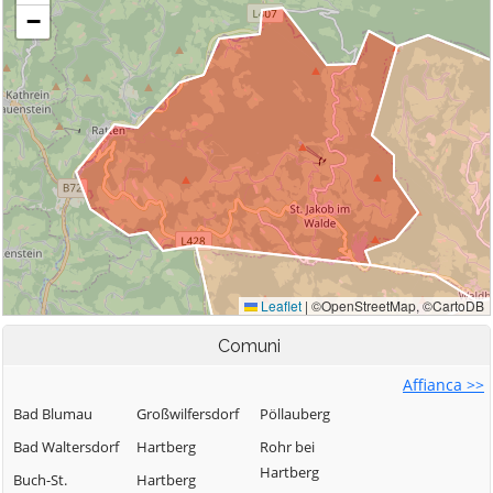
Comuni
Affianca >>
Bad Blumau
Großwilfersdorf
Pöllauberg
Bad Waltersdorf
Hartberg
Rohr bei
Hartberg
Buch-St.
Hartberg