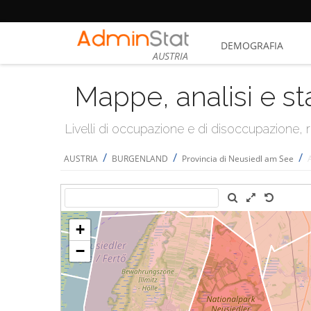
DEMOGRAFIA
AUSTRIA
Mappe, analisi e st
Livelli di occupazione e di disoccupazione
/
/
/
AUSTRIA
BURGENLAND
Provincia di Neusiedl am See