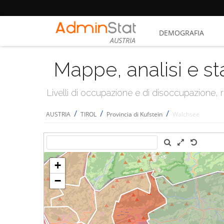
DEMOGRAFIA
AUSTRIA
Mappe, analisi e st
Livelli di occupazione e di disoccupazione
/
/
/
AUSTRIA
TIROL
Provincia di Kufstein
Walchsee