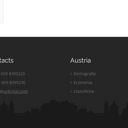
tacts
Austria
059 8395229
Demografia
 059 8395230
Economia
o@urbistat.com
Classifiche