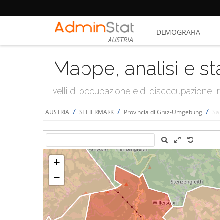
DEMOGRAFIA
AUSTRIA
Mappe, analisi e st
Livelli di occupazione e di disoccupazione
/
/
/
AUSTRIA
STEIERMARK
Provincia di Graz-Umgebung
Sa