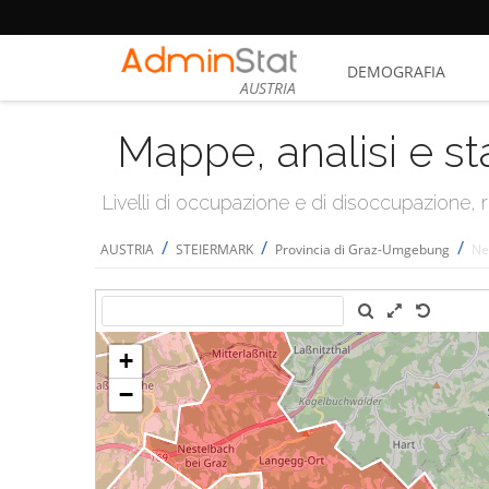
DEMOGRAFIA
AUSTRIA
Mappe, analisi e st
Livelli di occupazione e di disoccupazione
/
/
/
AUSTRIA
STEIERMARK
Provincia di Graz-Umgebung
Ne