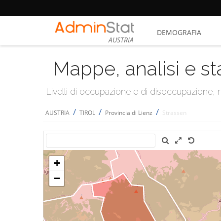
DEMOGRAFIA
AUSTRIA
Mappe, analisi e st
Livelli di occupazione e di disoccupazione
/
/
/
AUSTRIA
TIROL
Provincia di Lienz
Strassen