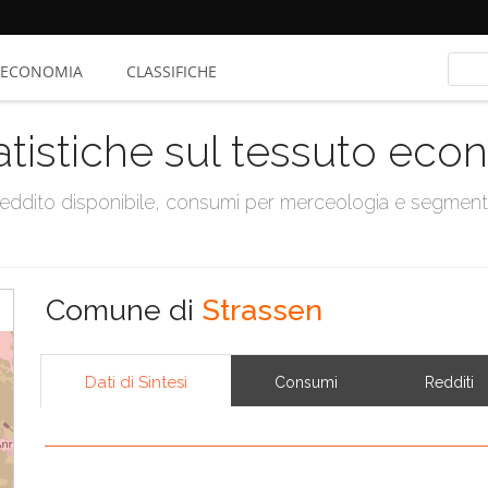
ECONOMIA
CLASSIFICHE
atistiche sul tessuto ec
, reddito disponibile, consumi per merceologia e segmen
Comune di
Strassen
Dati di Sintesi
Consumi
Redditi