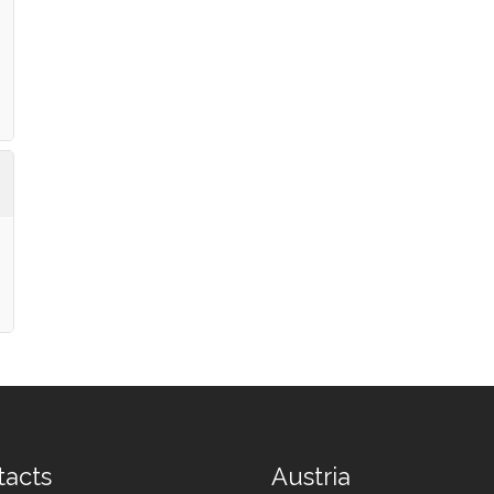
tacts
Austria