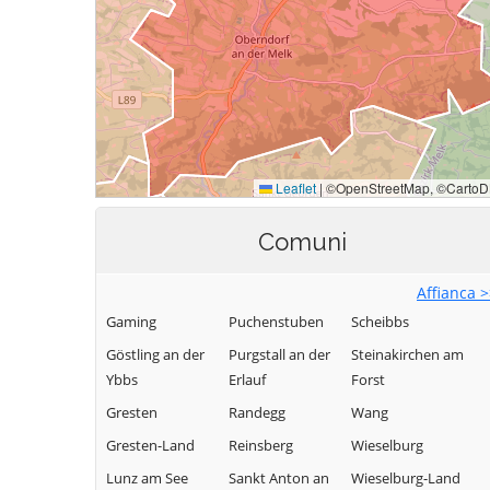
Comuni
Affianca 
Gaming
Puchenstuben
Scheibbs
Göstling an der
Purgstall an der
Steinakirchen am
Ybbs
Erlauf
Forst
Gresten
Randegg
Wang
Gresten-Land
Reinsberg
Wieselburg
Lunz am See
Sankt Anton an
Wieselburg-Land