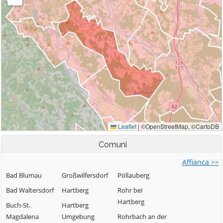
Comuni
Affianca >>
Bad Blumau
Großwilfersdorf
Pöllauberg
Bad Waltersdorf
Hartberg
Rohr bei
Hartberg
Buch-St.
Hartberg
Magdalena
Umgebung
Rohrbach an der