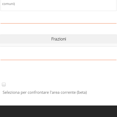
comuni)
Frazioni
Seleziona per confrontare l'area corrente (beta)