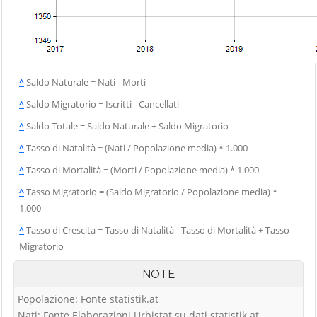
^
Saldo Naturale = Nati - Morti
^
Saldo Migratorio = Iscritti - Cancellati
^
Saldo Totale = Saldo Naturale + Saldo Migratorio
^
Tasso di Natalità = (Nati / Popolazione media) * 1.000
^
Tasso di Mortalità = (Morti / Popolazione media) * 1.000
^
Tasso Migratorio = (Saldo Migratorio / Popolazione media) *
1.000
^
Tasso di Crescita = Tasso di Natalità - Tasso di Mortalità + Tasso
Migratorio
NOTE
Popolazione: Fonte statistik.at
Nati: Fonte Elaborazioni Urbistat su dati statistik.at