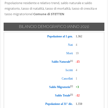
Popolazione residente e relativo trend, saldo naturale e saldo
migratorio, tasso di natalità, tasso di mortalità, tasso di crescita e
tasso migratorionel
Comune di STETTEN
BILANCIO DEMOGRAFICO
(ANNO 2021)
Popolazione al 1 gen.
1.362
Nati
4
Morti
19
[1]
Saldo Naturale
-15
Iscritti
4
Cancellati
1
[2]
Saldo Migratorio
+3
[3]
Saldo Totale
-12
Popolazione al 31° dic.
1.350