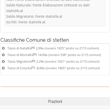
Saldo Naturale: Fonte Elaborazioni Urbistat su dati
statistik.at
Saldo Migratorio: Fonte statistik.at
Iscritti: Fonte statistik.at
Classifiche
Comune di stetten
[4]
Tasso di Natalità
: 2,9‰ (ovvero 1925° posto su 2115 comuni)
[5]
Tasso di Mortalità
: 14,0‰ (ovvero 538° posto su 2115 comuni)
[6]
Tasso Migratorio
: 2,2‰ (ovvero 1021° posto su 2115 comuni)
[7]
Tasso di Crescita
: -8,9‰ (ovvero 1805° posto su 2115 comuni)
Frazioni