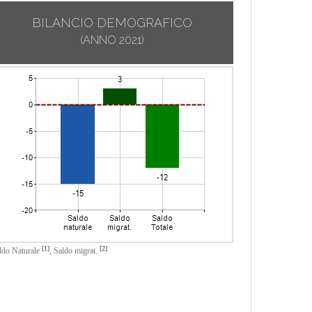
BILANCIO DEMOGRAFICO
(ANNO 2021)
[1]
[2]
ldo Naturale
,
Saldo migrat.