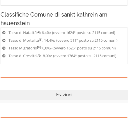
Classifiche
Comune di sankt kathrein am
hauenstein
[4]
Tasso di Natalità
: 6,4‰ (ovvero 1624° posto su 2115 comuni)
[5]
Tasso di Mortalità
: 14,4‰ (ovvero 511° posto su 2115 comuni)
[6]
Tasso Migratorio
: 0,0‰ (ovvero 1625° posto su 2115 comuni)
[7]
Tasso di Crescita
: -8,0‰ (ovvero 1764° posto su 2115 comuni)
Frazioni