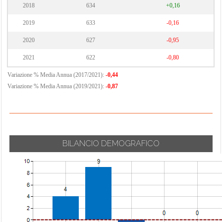
2018
634
+0,16
2019
633
-0,16
2020
627
-0,95
2021
622
-0,80
Variazione % Media Annua (2017/2021):
-0,44
Variazione % Media Annua (2019/2021):
-0,87
BILANCIO DEMOGRAFICO