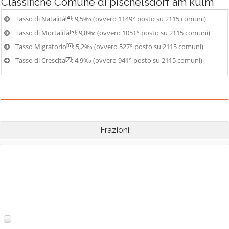
Classifiche
Comune di pischelsdorf am kulm
[4]
Tasso di Natalità
: 9,5‰ (ovvero 1149° posto su 2115 comuni)
[5]
Tasso di Mortalità
: 9,8‰ (ovvero 1051° posto su 2115 comuni)
[6]
Tasso Migratorio
: 5,2‰ (ovvero 527° posto su 2115 comuni)
[7]
Tasso di Crescita
: 4,9‰ (ovvero 941° posto su 2115 comuni)
Frazioni