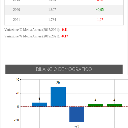
2020
1.807
+0,95
2021
1.784
-1,27
Variazione % Media Annua (2017/2021):
-0,11
Variazione % Media Annua (2019/2021):
-0,17
BILANCIO DEMOGRAFICO