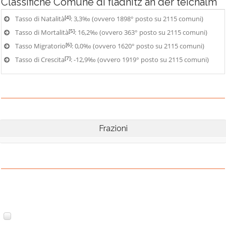
Classifiche
Comune di fladnitz an der teichalm
[4]
Tasso di Natalità
: 3,3‰ (ovvero 1898° posto su 2115 comuni)
[5]
Tasso di Mortalità
: 16,2‰ (ovvero 363° posto su 2115 comuni)
[6]
Tasso Migratorio
: 0,0‰ (ovvero 1620° posto su 2115 comuni)
[7]
Tasso di Crescita
: -12,9‰ (ovvero 1919° posto su 2115 comuni)
Frazioni