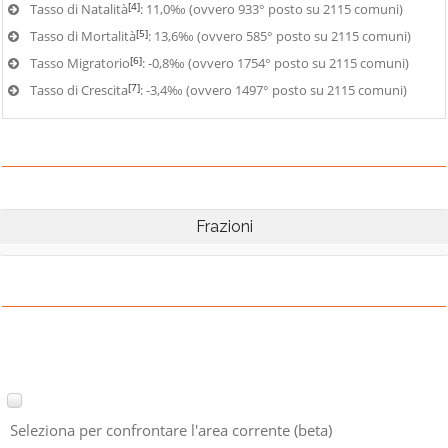
[4]
Tasso di Natalità
: 11,0‰ (ovvero 933° posto su 2115 comuni)
[5]
Tasso di Mortalità
: 13,6‰ (ovvero 585° posto su 2115 comuni)
[6]
Tasso Migratorio
: -0,8‰ (ovvero 1754° posto su 2115 comuni)
[7]
Tasso di Crescita
: -3,4‰ (ovvero 1497° posto su 2115 comuni)
Frazioni
Seleziona per confrontare l'area corrente (beta)