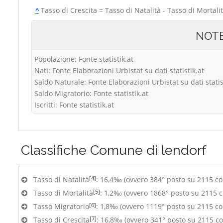
^
Tasso di Crescita = Tasso di Natalità - Tasso di Mortali
NOT
Popolazione: Fonte statistik.at
Nati: Fonte Elaborazioni Urbistat su dati statistik.at
Saldo Naturale: Fonte Elaborazioni Urbistat su dati statis
Saldo Migratorio: Fonte statistik.at
Iscritti: Fonte statistik.at
Classifiche
Comune di lendorf
[4]
Tasso di Natalità
: 16,4‰ (ovvero 384° posto su 2115 c
[5]
Tasso di Mortalità
: 1,2‰ (ovvero 1868° posto su 2115 
[6]
Tasso Migratorio
: 1,8‰ (ovvero 1119° posto su 2115 c
[7]
Tasso di Crescita
: 16,8‰ (ovvero 341° posto su 2115 c