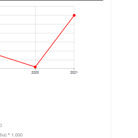
0
ia) * 1.000