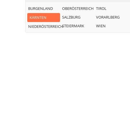
BURGENLAND
OBERÖSTERREICH
TIROL
SALZBURG
VORARLBERG
KÄRNTEN
STEIERMARK
WIEN
NIEDERÖSTERREICH