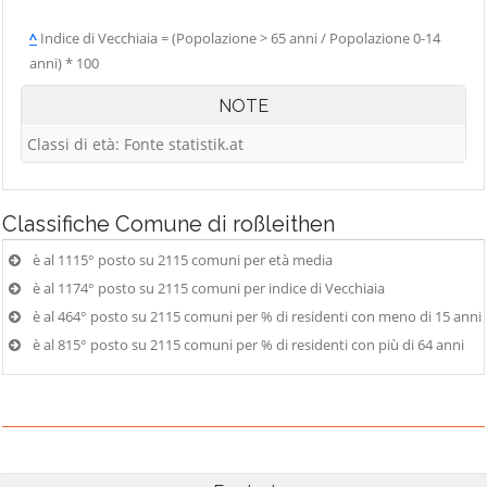
^
Indice di Vecchiaia = (Popolazione > 65 anni / Popolazione 0-14
anni) * 100
NOTE
Classi di età: Fonte statistik.at
Classifiche
Comune di roßleithen
è al 1115° posto su 2115 comuni per età media
è al 1174° posto su 2115 comuni per indice di Vecchiaia
è al 464° posto su 2115 comuni per % di residenti con meno di 15 anni
è al 815° posto su 2115 comuni per % di residenti con più di 64 anni