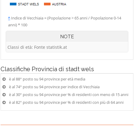
^
Indice di Vecchiaia = (Popolazione > 65 anni / Popolazione 0-14
anni) * 100
NOTE
Classi di età: Fonte statistik.at
Classifiche
Provincia di stadt wels
è al 88° posto su 94 province per età media
è al 74° posto su 94 province per indice di Vecchiaia
è al 30° posto su 94 province per % di residenti con meno di 15 anni
è al 82° posto su 94 province per % di residenti con più di 64 anni