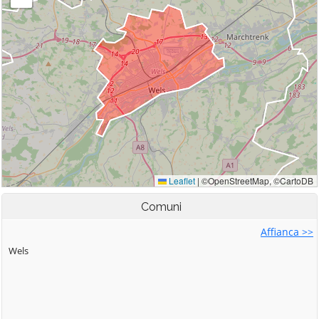
Comuni
Affianca >>
Wels