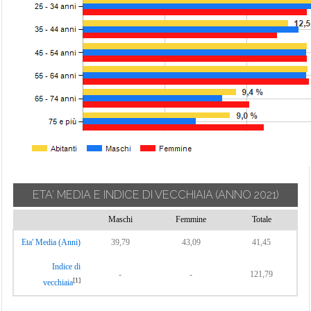
ETA' MEDIA E INDICE DI VECCHIAIA
(ANNO 2021)
Maschi
Femmine
Totale
Eta' Media (Anni)
39,79
43,09
41,45
Indice di
-
-
121,79
[1]
vecchiaia