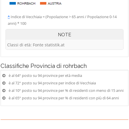
^
Indice di Vecchiaia = (Popolazione > 65 anni / Popolazione 0-14
anni) * 100
NOTE
Classi di età: Fonte statistik.at
Classifiche
Provincia di rohrbach
è al 64° posto su 94 province per età media
è al 72° posto su 94 province per indice di Vecchiaia
è al 10° posto su 94 province per % di residenti con meno di 15 anni
è al 65° posto su 94 province per % di residenti con più di 64 anni