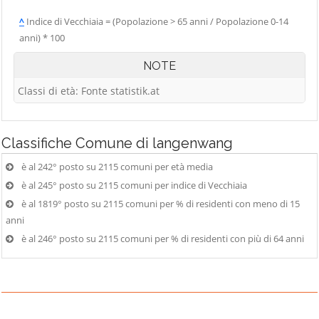
^
Indice di Vecchiaia = (Popolazione > 65 anni / Popolazione 0-14
anni) * 100
NOTE
Classi di età: Fonte statistik.at
Classifiche
Comune di langenwang
è al 242° posto su 2115 comuni per età media
è al 245° posto su 2115 comuni per indice di Vecchiaia
è al 1819° posto su 2115 comuni per % di residenti con meno di 15
anni
è al 246° posto su 2115 comuni per % di residenti con più di 64 anni