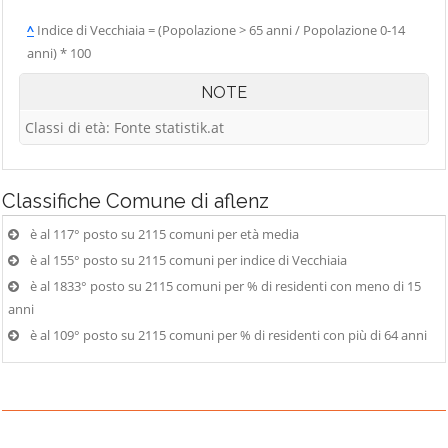
^
Indice di Vecchiaia = (Popolazione > 65 anni / Popolazione 0-14
anni) * 100
NOTE
Classi di età: Fonte statistik.at
Classifiche
Comune di aflenz
è al 117° posto su 2115 comuni per età media
è al 155° posto su 2115 comuni per indice di Vecchiaia
è al 1833° posto su 2115 comuni per % di residenti con meno di 15
anni
è al 109° posto su 2115 comuni per % di residenti con più di 64 anni