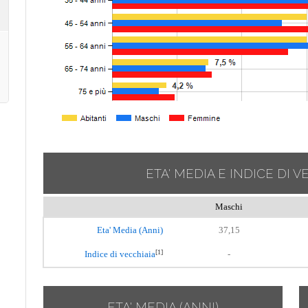
ETA' MEDIA E INDICE DI V
Maschi
Eta' Media (Anni)
37,15
[1]
Indice di vecchiaia
-
ETA' MEDIA (ANNI)