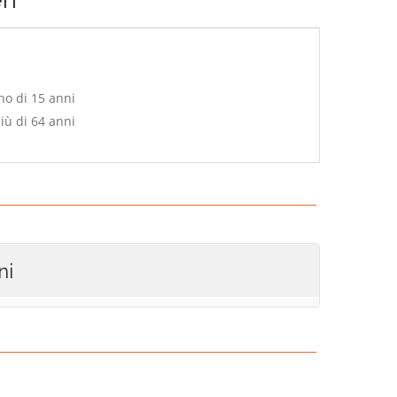
no di 15 anni
iù di 64 anni
ni