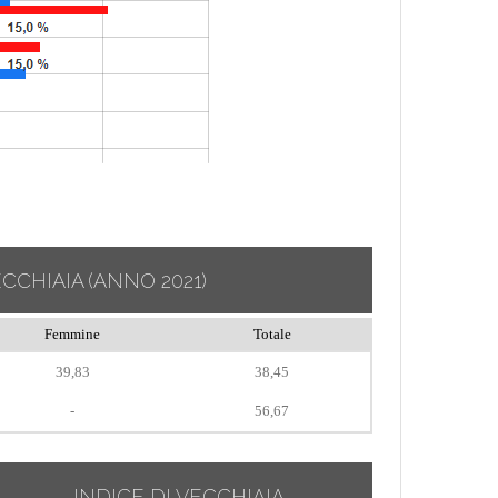
ECCHIAIA
(ANNO 2021)
Femmine
Totale
39,83
38,45
-
56,67
INDICE DI VECCHIAIA