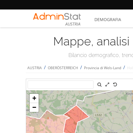
DEMOGRAFIA
AUSTRIA
Mappe, analisi 
Bilancio demografico, trend 
/
/
/
AUSTRIA
OBERÖSTERREICH
Provincia di Wels-Land
Hol