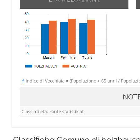
^
Indice di Vecchiaia = (Popolazione > 65 anni / Popolazi
NOT
Classi di età: Fonte statistik.at
Classifiche
Comune di holzhaus