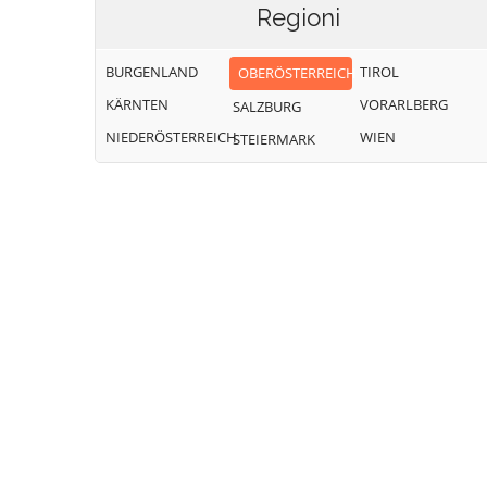
Regioni
BURGENLAND
TIROL
OBERÖSTERREICH
KÄRNTEN
VORARLBERG
SALZBURG
NIEDERÖSTERREICH
WIEN
STEIERMARK