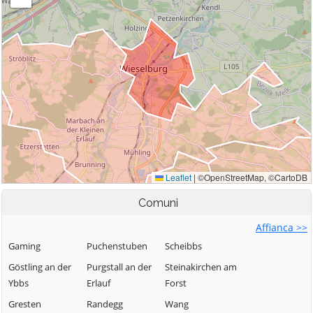
Comuni
Affianca >>
Gaming
Puchenstuben
Scheibbs
Göstling an der
Purgstall an der
Steinakirchen am
Ybbs
Erlauf
Forst
Gresten
Randegg
Wang