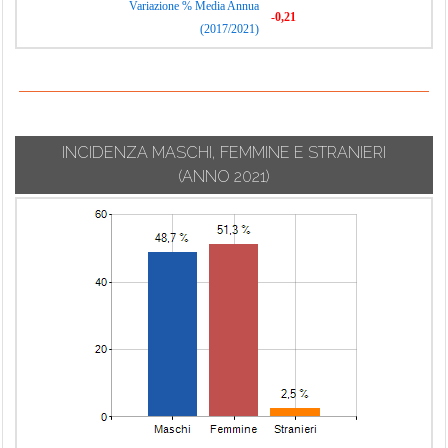
Variazione % Media Annua
-0,21
(2017/2021)
INCIDENZA MASCHI, FEMMINE E STRANIERI
(ANNO 2021)