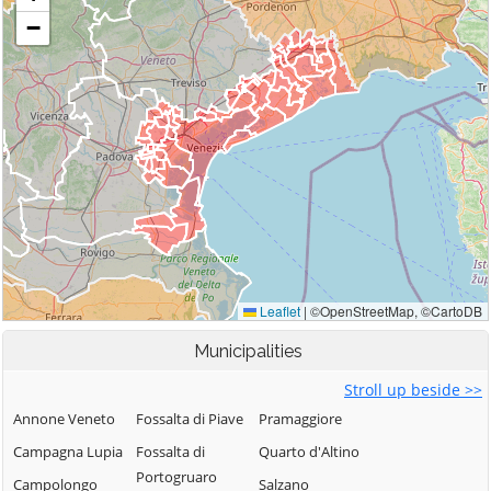
Municipalities
Stroll up beside >>
Annone Veneto
Fossalta di Piave
Pramaggiore
Campagna Lupia
Fossalta di
Quarto d'Altino
Portogruaro
Campolongo
Salzano