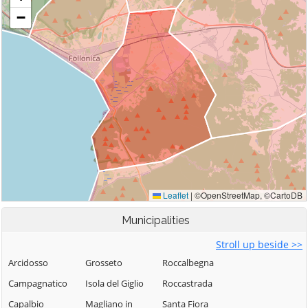
Municipalities
Stroll up beside >>
Arcidosso
Grosseto
Roccalbegna
Campagnatico
Isola del Giglio
Roccastrada
Capalbio
Magliano in
Santa Fiora