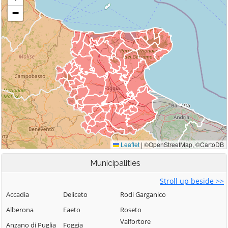
Municipalities
Stroll up beside >>
Accadia
Deliceto
Rodi Garganico
Alberona
Faeto
Roseto
Valfortore
Anzano di Puglia
Foggia