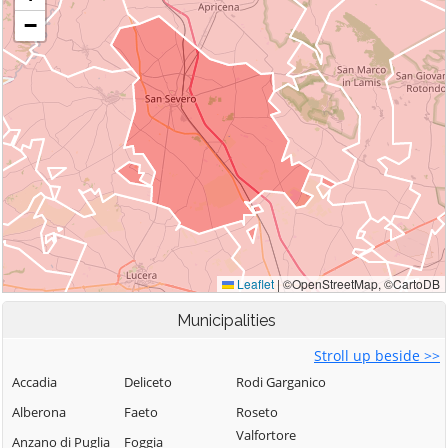
Municipalities
Stroll up beside >>
Accadia
Deliceto
Rodi Garganico
Alberona
Faeto
Roseto
Valfortore
Anzano di Puglia
Foggia