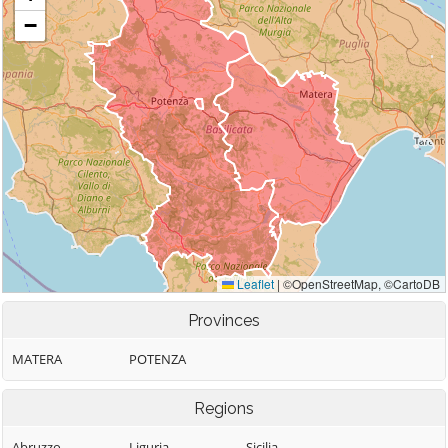
Provinces
MATERA
POTENZA
Regions
Abruzzo
Liguria
Sicilia