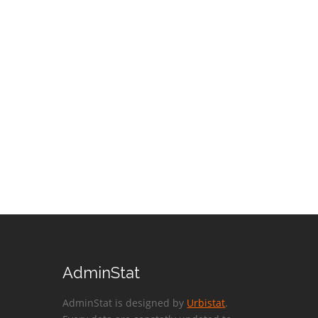
AdminStat
AdminStat is designed by
Urbistat
.