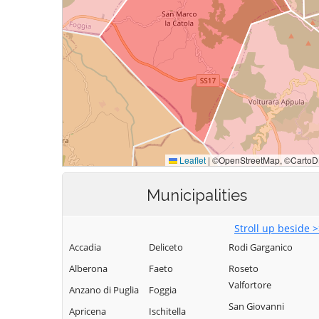
Municipalities
Stroll up beside 
Accadia
Deliceto
Rodi Garganico
Alberona
Faeto
Roseto
Valfortore
Anzano di Puglia
Foggia
San Giovanni
Apricena
Ischitella