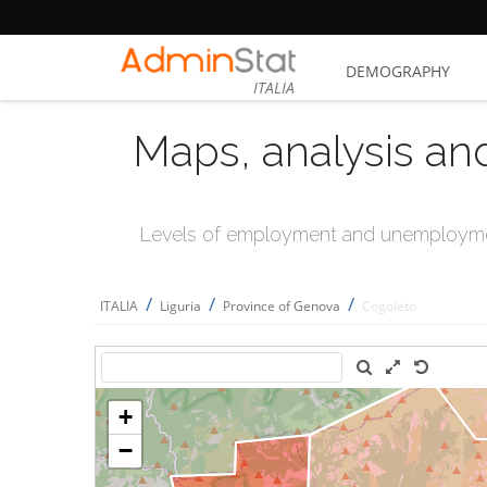
DEMOGRAPHY
ITALIA
Maps, analysis an
Levels of employment and unemploymen
/
/
/
ITALIA
Liguria
Province of Genova
Cogoleto