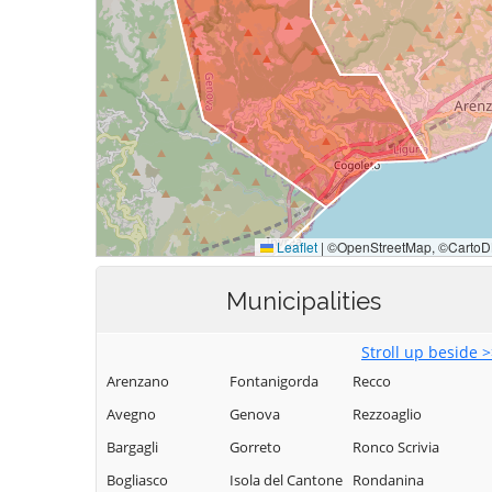
Municipalities
Stroll up beside 
Arenzano
Fontanigorda
Recco
Avegno
Genova
Rezzoaglio
Bargagli
Gorreto
Ronco Scrivia
Bogliasco
Isola del Cantone
Rondanina