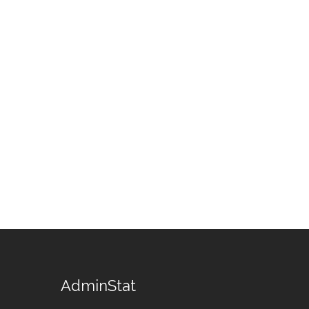
AdminStat