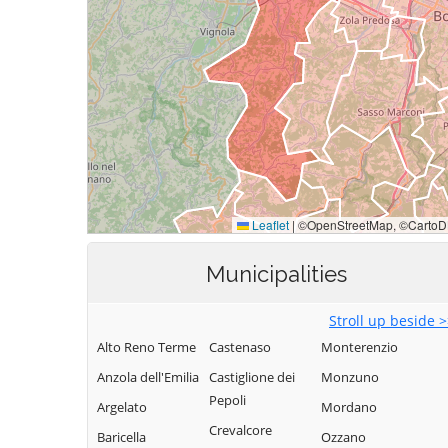
Municipalities
Stroll up beside 
Alto Reno Terme
Castenaso
Monterenzio
Anzola dell'Emilia
Castiglione dei
Monzuno
Pepoli
Argelato
Mordano
Crevalcore
Baricella
Ozzano