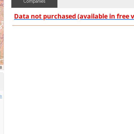
Companies
Data not purchased (available in free 
>>