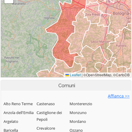
Comuni
Affianca >>
Alto Reno Terme
Castenaso
Monterenzio
Anzola dell'Emilia
Castiglione dei
Monzuno
Pepoli
Argelato
Mordano
Crevalcore
Baricella
Ozzano