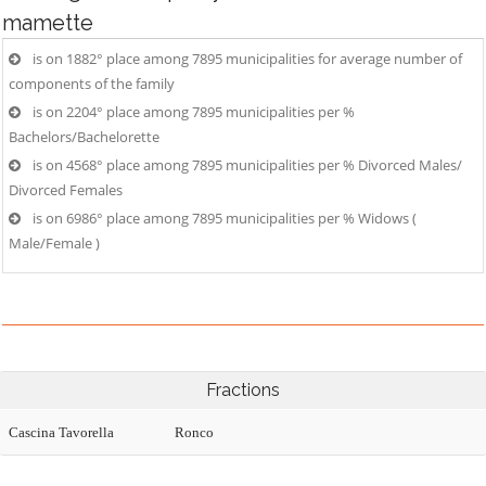
mamette
is on 1882° place among 7895 municipalities for average number of
components of the family
is on 2204° place among 7895 municipalities per %
Bachelors/Bachelorette
is on 4568° place among 7895 municipalities per % Divorced Males/
Divorced Females
is on 6986° place among 7895 municipalities per % Widows (
Male/Female )
Fractions
Cascina Tavorella
Ronco