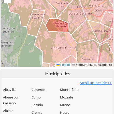
Municipalities
Stroll up beside >>
Albavilla
Colverde
Montorfano
Albese con
Como
Mozzate
Cassano
Corrido
Musso
Albiolo
Cremia
Nesso