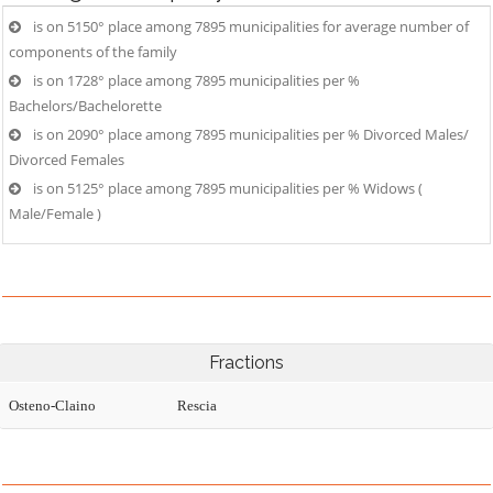
is on 5150° place among 7895 municipalities for average number of
components of the family
is on 1728° place among 7895 municipalities per %
Bachelors/Bachelorette
is on 2090° place among 7895 municipalities per % Divorced Males/
Divorced Females
is on 5125° place among 7895 municipalities per % Widows (
Male/Female )
Fractions
Osteno-Claino
Rescia