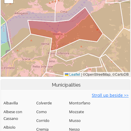
Municipalities
Stroll up beside >>
Albavilla
Colverde
Montorfano
Albese con
Como
Mozzate
Cassano
Corrido
Musso
Albiolo
Cremia
Nesso