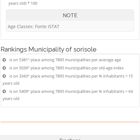
years old) * 100
NOTE
Age Classes: Fonte ISTAT
Rankings
Municipality of sorisole
is on 5381° place among 7895 municipalities per average age
is on 5039° place among 7895 municipalities per old-age index
is on 3343° place among 7895 municipalities per % inhabitants < 15
years old
is on 5409° place among 7895 municipalities per % inhabitants > 64
years old