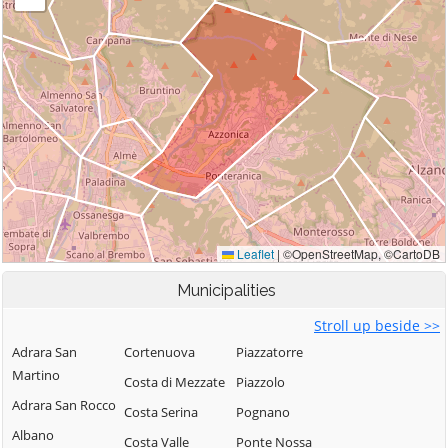
Municipalities
Stroll up beside >>
Adrara San
Cortenuova
Piazzatorre
Martino
Costa di Mezzate
Piazzolo
Adrara San Rocco
Costa Serina
Pognano
Albano
Costa Valle
Ponte Nossa