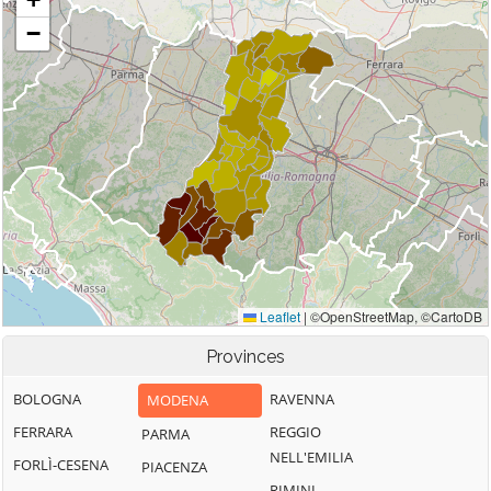
Provinces
BOLOGNA
RAVENNA
MODENA
FERRARA
REGGIO
PARMA
NELL'EMILIA
FORLÌ-CESENA
PIACENZA
RIMINI