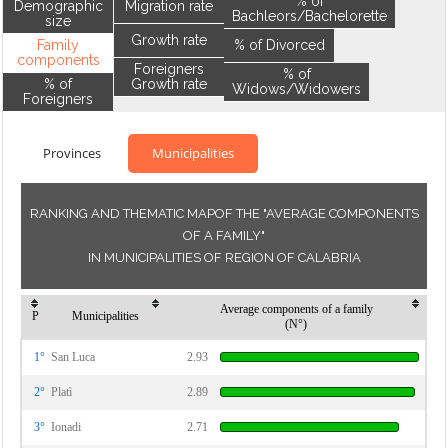
% of
Demographic
Migration rate
Bachleors/Bachelorette
size
Growth rate
Family
% of Divorced
components
Foreigners
% of
% of
Growth rate
Widows/Widowers
Foreigners
Provinces
Municipalities
RANKING AND THEMATIC MAPOF THE "AVERAGE COMPONENTS
OF A FAMILY"
IN MUNICIPALITIES OF REGION OF CALABRIA
Average components of a family
P
Municipalities
(N°)
1°
San Luca
2.93
2°
Platì
2.89
3°
Ionadi
2.71