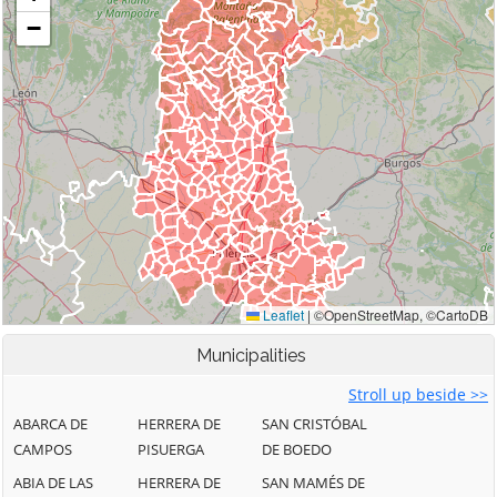
Municipalities
Stroll up beside >>
ABARCA DE
HERRERA DE
SAN CRISTÓBAL
CAMPOS
PISUERGA
DE BOEDO
ABIA DE LAS
HERRERA DE
SAN MAMÉS DE