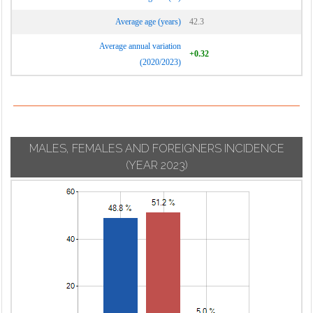
Average age (years)
42.3
Average annual variation
+0.32
(2020/2023)
MALES, FEMALES AND FOREIGNERS INCIDENCE
(YEAR 2023)