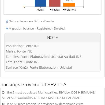
^
Natural balance = Births - Deaths
^
Migration balance = Registered - Deleted
NOTE
Population: Fonte INE
Males: Fonte INE
Families: Fonte Elaborazioni Urbistat su dati INE
Foreigners: Fonte INE
Surface (Km2): Fonte Elaborazioni Urbistat
Rankings
Province of SEVILLA
the 5 most populated Municipalities: SEVILLA, DOS HERMANAS,
ALCALÁ DE GUADAÍRA, UTRERA e MAIRENA DEL ALJARAFE
is on 5° place among 52 provinces by demographic size