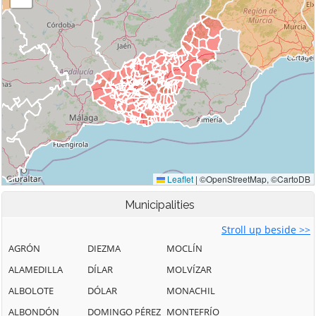
Municipalities
Stroll up beside >>
AGRÓN
DIEZMA
MOCLÍN
ALAMEDILLA
DÍLAR
MOLVÍZAR
ALBOLOTE
DÓLAR
MONACHIL
ALBONDÓN
DOMINGO PÉREZ
MONTEFRÍO