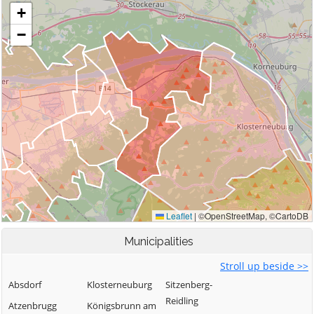
Municipalities
Stroll up beside >>
Absdorf
Klosterneuburg
Sitzenberg-
Reidling
Atzenbrugg
Königsbrunn am