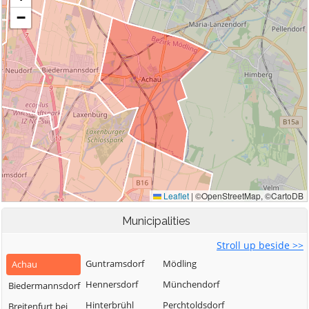
Municipalities
Stroll up beside >>
Guntramsdorf
Mödling
Achau
Hennersdorf
Münchendorf
Biedermannsdorf
Hinterbrühl
Perchtoldsdorf
Breitenfurt bei