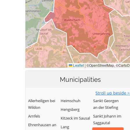
Municipalities
Stroll up beside 
Allerheiligen bei
Heimschuh
Sankt Georgen
Wildon
an der Stiefing
Hengsberg
Arnfels
Sankt Johann im
Kitzeck im Sausal
Saggautal
Ehrenhausen an
Lang