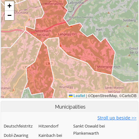
Municipalities
Stroll up beside >>
Deutschfeistritz
Hitzendorf
Sankt Oswald bei
Plankenwarth
Dobl-Zwaring
Kainbach bei