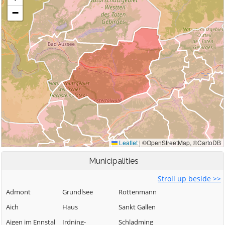
Municipalities
Stroll up beside >>
Admont
Grundlsee
Rottenmann
Aich
Haus
Sankt Gallen
Aigen im Ennstal
Irdning-
Schladming