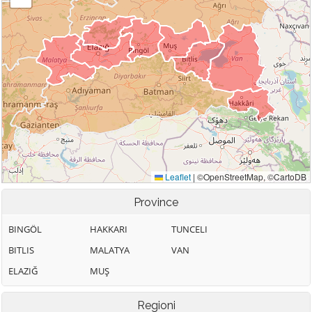
Province
BINGÖL
HAKKARI
TUNCELI
BITLIS
MALATYA
VAN
ELAZIĞ
MUŞ
Regioni