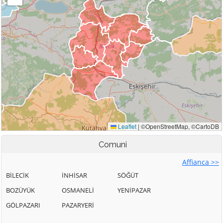
Comuni
Affianca >>
BİLECİK
İNHİSAR
SÖĞÜT
BOZÜYÜK
OSMANELİ
YENİPAZAR
GÖLPAZARI
PAZARYERİ