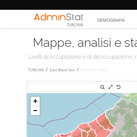
DEMOGRAFIA
TURCHIA
Mappe, analisi e st
Livelli di occupazione e di disoccupazione
/
/
TURCHIA
East Black Sea
Provincia di Rize