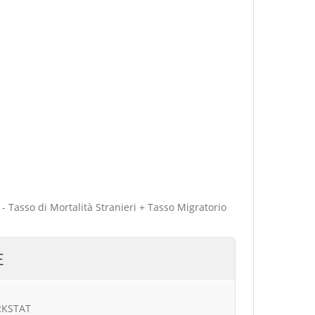
 - Tasso di Mortalità Stranieri + Tasso Migratorio
E
URKSTAT